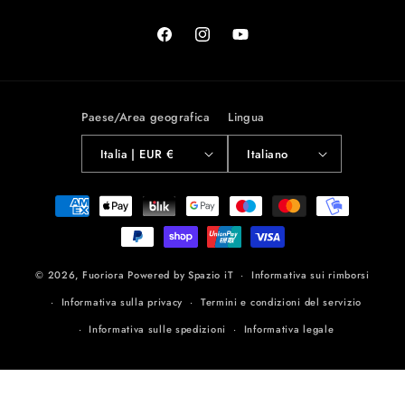
Facebook
Instagram
YouTube
Paese/Area geografica
Lingua
Italia | EUR €
Italiano
Metodi
di
pagamento
© 2026,
Fuoriora
Powered by Spazio iT
Informativa sui rimborsi
Informativa sulla privacy
Termini e condizioni del servizio
Informativa sulle spedizioni
Informativa legale