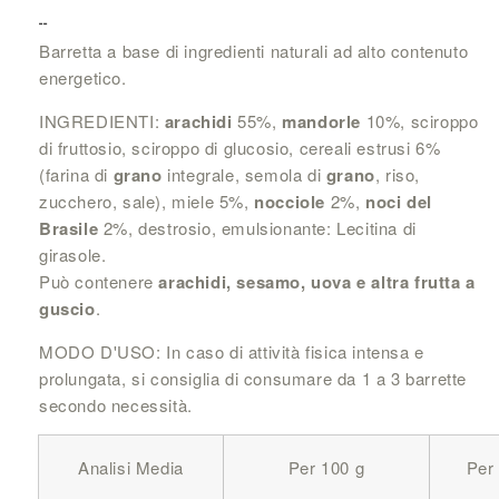
--
Barretta a base di ingredienti naturali ad alto contenuto
energetico.
INGREDIENTI:
arachidi
55%,
mandorle
10%, sciroppo
di fruttosio, sciroppo di glucosio, cereali estrusi 6%
(farina di
grano
integrale, semola di
grano
, riso,
zucchero, sale), miele 5%,
nocciole
2%,
noci del
Brasile
2%, destrosio, emulsionante: Lecitina di
girasole.
Può contenere
arachidi, sesamo, uova e altra frutta a
guscio
.
MODO D'USO: In caso di attività fisica intensa e
prolungata, si consiglia di consumare da 1 a 3 barrette
secondo necessità.
Analisi Media
Per 100 g
Per 