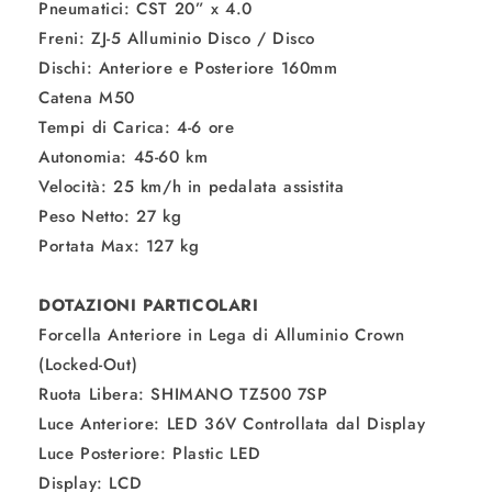
Pneumatici: CST 20” x 4.0
Freni: ZJ-5 Alluminio Disco / Disco
Dischi: Anteriore e Posteriore 160mm
Catena M50
Tempi di Carica: 4-6 ore
Autonomia: 45-60 km
Velocità: 25 km/h in pedalata assistita
Peso Netto: 27 kg
Portata Max: 127 kg
DOTAZIONI PARTICOLARI
Forcella Anteriore in Lega di Alluminio Crown
(Locked-Out)
Ruota Libera: SHIMANO TZ500 7SP
Luce Anteriore: LED 36V Controllata dal Display
Luce Posteriore: Plastic LED
Display: LCD