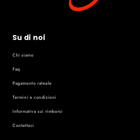
Su di noi
Chi siamo
Faq
Pagamento rateale
Termini e condizioni
Informativa sui rimborsi
Contattaci