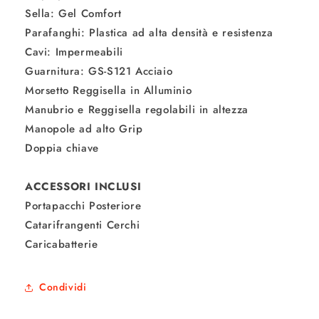
Sella: Gel Comfort
Parafanghi: Plastica ad alta densità e resistenza
Cavi: Impermeabili
Guarnitura: GS-S121 Acciaio
Morsetto Reggisella in Alluminio
Manubrio e Reggisella regolabili in altezza
Manopole ad alto Grip
Doppia chiave
ACCESSORI INCLUSI
Portapacchi Posteriore
Catarifrangenti Cerchi
Caricabatterie
Condividi