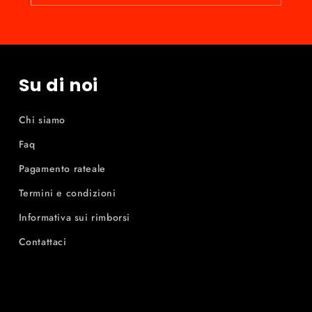
Su di noi
Chi siamo
Faq
Pagamento rateale
Termini e condizioni
Informativa sui rimborsi
Contattaci