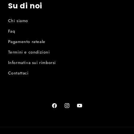
Su di noi
Chi siamo
Faq
Pagamento rateale
Termini e condizioni
Informativa sui rimborsi
Contattaci
Facebook
Instagram
YouTube