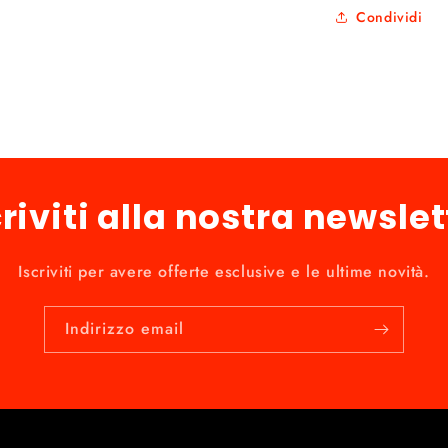
Condividi
criviti alla nostra newslet
Iscriviti per avere offerte esclusive e le ultime novità.
Indirizzo email