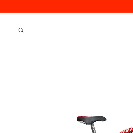
Vai
direttamente
ai contenuti
Passa alle
informazioni
sul prodotto