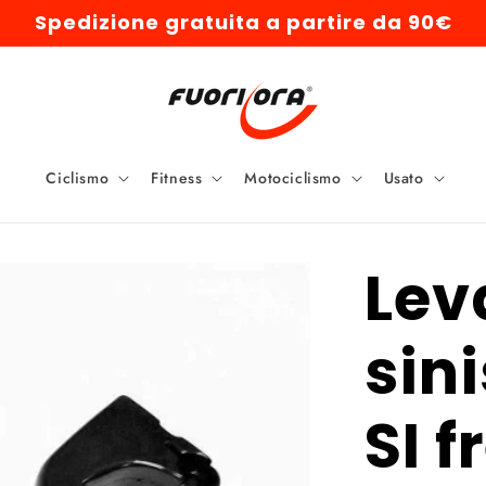
Spedizione gratuita a partire da 90€
Ciclismo
Fitness
Motociclismo
Usato
Lev
sin
SI f