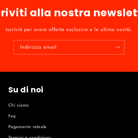
criviti alla nostra newslet
Iscriviti per avere offerte esclusive e le ultime novità.
Indirizzo email
Su di noi
Chi siamo
Faq
Pagamento rateale
Termini e condizioni