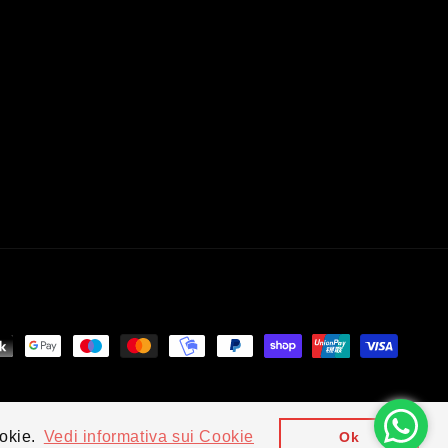
spedizioni
Informativa legale
ookie.
Vedi informativa sui Cookie
Ok