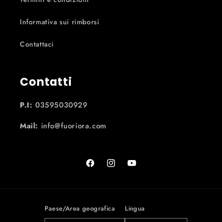
Informativa sui rimborsi
Contattaci
Contatti
P.I:
03595030929
Mail:
info@fuoriora.com
Facebook
Instagram
YouTube
Paese/Area geografica
Lingua