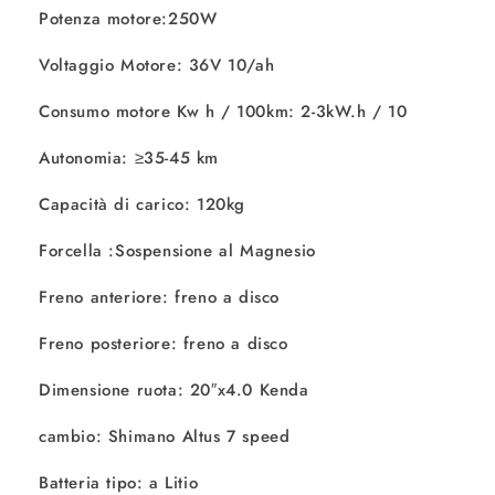
Potenza motore:250W
Voltaggio Motore: 36V 10/ah
Consumo motore Kw h / 100km: 2-3kW.h / 10
Autonomia: ≥35-45 km
Capacità di carico: 120kg
Forcella :Sospensione al Magnesio
Freno anteriore: freno a disco
Freno posteriore: freno a disco
Dimensione ruota: 20″x4.0 Kenda
cambio: Shimano Altus 7 speed
Batteria tipo: a Litio