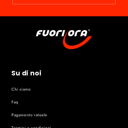
Su di noi
Chi siamo
Faq
Pagamento rateale
Termini e condizioni