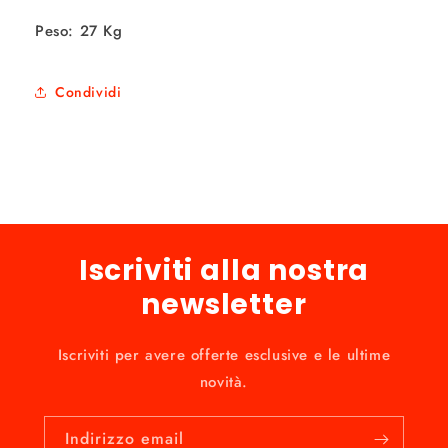
Peso: 27 Kg
Condividi
Iscriviti alla nostra
newsletter
Iscriviti per avere offerte esclusive e le ultime
novità.
Indirizzo email