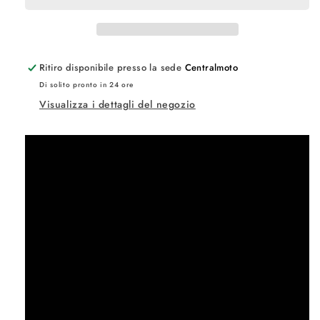
Ritiro disponibile presso la sede
Centralmoto
Di solito pronto in 24 ore
Visualizza i dettagli del negozio