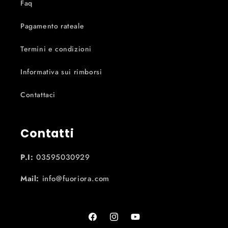
Faq
Pagamento rateale
Termini e condizioni
Informativa sui rimborsi
Contattaci
Contatti
P.I:
03595030929
Mail:
info@fuoriora.com
Facebook
Instagram
YouTube