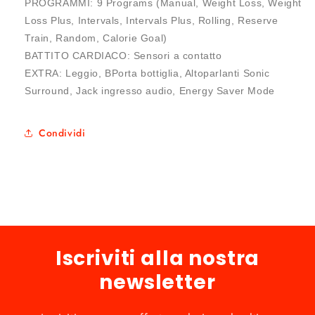
PROGRAMMI: 9 Programs (Manual, Weight Loss, Weight
Loss Plus, Intervals, Intervals Plus, Rolling, Reserve
Train, Random, Calorie Goal)
BATTITO CARDIACO: Sensori a contatto
EXTRA: Leggio, BPorta bottiglia, Altoparlanti Sonic
Surround, Jack ingresso audio, Energy Saver Mode
Condividi
Iscriviti alla nostra
newsletter