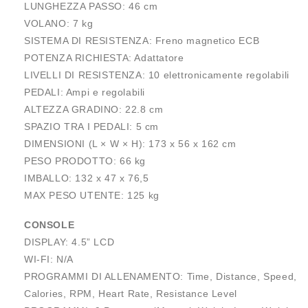
LUNGHEZZA PASSO: 46 cm
VOLANO: 7 kg
SISTEMA DI RESISTENZA: Freno magnetico ECB
POTENZA RICHIESTA: Adattatore
LIVELLI DI RESISTENZA: 10 elettronicamente regolabili
PEDALI: Ampi e regolabili
ALTEZZA GRADINO: 22.8 cm
SPAZIO TRA I PEDALI: 5 cm
DIMENSIONI (L × W × H): 173 x 56 x 162 cm
PESO PRODOTTO: 66 kg
IMBALLO: 132 x 47 x 76,5
MAX PESO UTENTE: 125 kg
CONSOLE
DISPLAY: 4.5” LCD
WI-FI: N/A
PROGRAMMI DI ALLENAMENTO: Time, Distance, Speed,
Calories, RPM, Heart Rate, Resistance Level