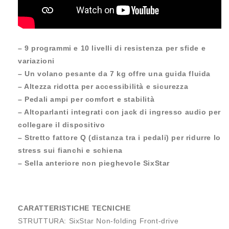
– 9 programmi e 10 livelli di resistenza per sfide e
variazioni
– Un volano pesante da 7 kg offre una guida fluida
– Altezza ridotta per accessibilità e sicurezza
– Pedali ampi per comfort e stabilità
– Altoparlanti integrati con jack di ingresso audio per
collegare il dispositivo
– Stretto fattore Q (distanza tra i pedali) per ridurre lo
stress sui fianchi e schiena
– Sella anteriore non pieghevole SixStar
CARATTERISTICHE TECNICHE
STRUTTURA: SixStar Non-folding Front-drive