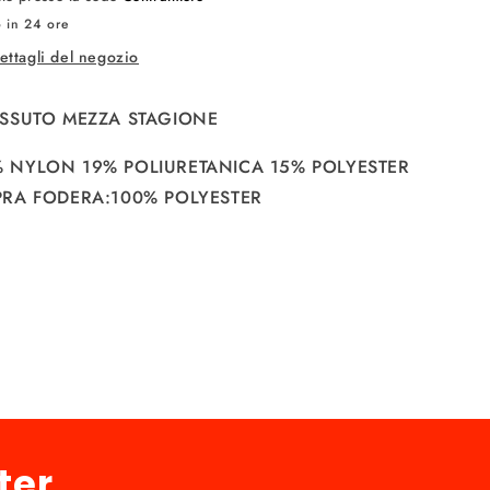
o in 24 ore
dettagli del negozio
ESSUTO MEZZA STAGIONE
 NYLON 19% POLIURETANICA 15% POLYESTER
PRA FODERA:100% POLYESTER
ter