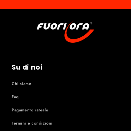
Su di noi
Chi siamo
Faq
Pagamento rateale
Termini e condizioni