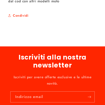
dal cod con altri modelli moto
Condividi
Iscriviti alla nostra
newsletter
Iscriviti per avere offerte esclusive e le ultime
novità.
Indirizzo email