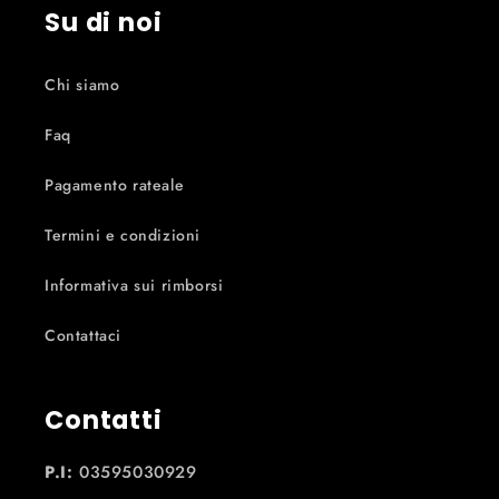
Su di noi
Chi siamo
Faq
Pagamento rateale
Termini e condizioni
Informativa sui rimborsi
Contattaci
Contatti
P.I:
03595030929