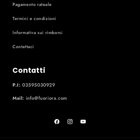
Pagamento rateale
Termini e condizioni
Informativa sui rimborsi
Contattaci
Contatti
P.I:
03595030929
Mail:
info@fuoriora.com
Facebook
Instagram
YouTube