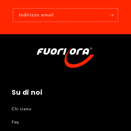
Indirizzo email
Su di noi
Chi siamo
Faq