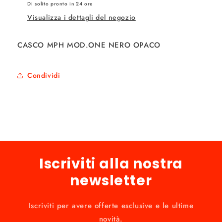
Di solito pronto in 24 ore
Visualizza i dettagli del negozio
CASCO MPH MOD.ONE NERO OPACO
Condividi
Iscriviti alla nostra
newsletter
Iscriviti per avere offerte esclusive e le ultime
novità.