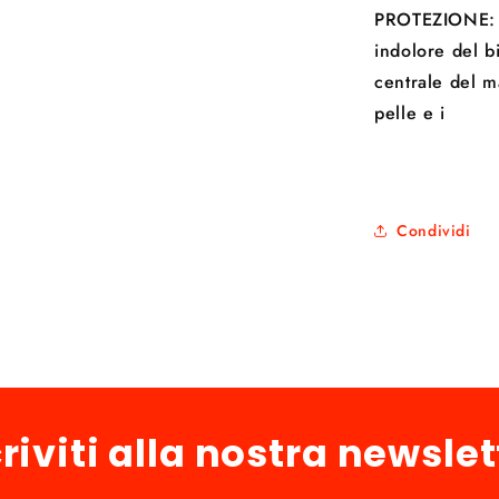
PROTEZIONE: l
indolore del b
centrale del m
pelle e i
Condividi
criviti alla nostra newslet