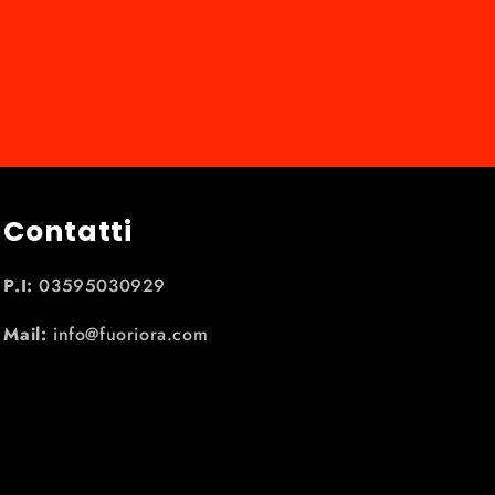
Contatti
P.I:
03595030929
Mail:
info@fuoriora.com