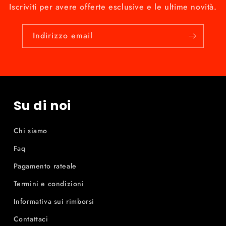
Iscriviti per avere offerte esclusive e le ultime novità.
Indirizzo email
Su di noi
Chi siamo
Faq
Pagamento rateale
Termini e condizioni
Informativa sui rimborsi
Contattaci