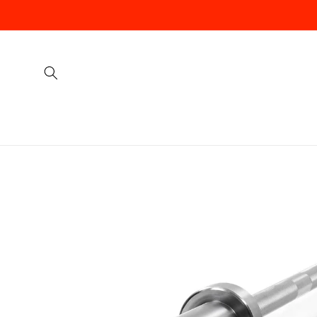
Vai
direttamente
ai contenuti
Passa alle
informazioni
sul prodotto