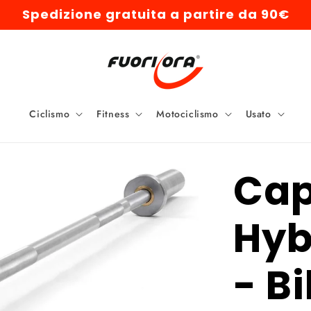
Spedizione gratuita a partire da 90€
Ciclismo
Fitness
Motociclismo
Usato
Cap
Hyb
- Bi