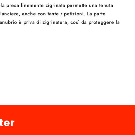
a presa finemente zigrinata permette una tenuta
ilanciere, anche con tante ripetizioni. La parte
anubrio è priva di zigrinatura, così da proteggere la
ter