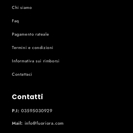
Chi siamo
Faq
Pagamento rateale
Termini e condizioni
Informativa sui rimborsi
Contattaci
Contatti
P.I:
03595030929
Mail:
info@fuoriora.com