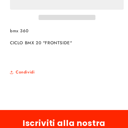
&quot;FRONTSIDE&quot;
&quot;FRONTSIDE&quot;
bmx 360
CICLO BMX 20 "FRONTSIDE"
Condividi
Iscriviti alla nostra